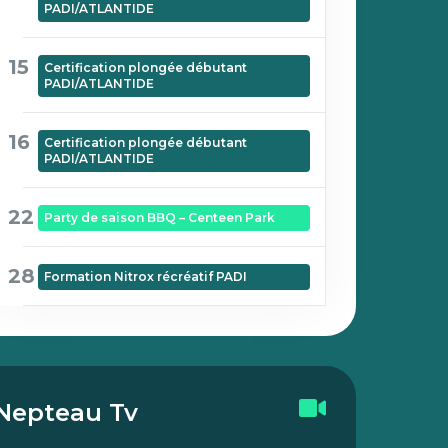
PADI/ATLANTIDE
15
Certification plongée débutant
PADI/ATLANTIDE
16
Certification plongée débutant
PADI/ATLANTIDE
22
Party de saison BBQ – Centeen Park
28
Formation Nitrox récréatif PADI
Nepteau Tv