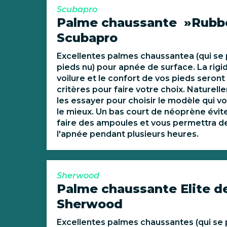
Scubapro
Palme chaussante »Rubbe
Scubapro
Excellentes palmes chaussantea (qui se
pieds nu) pour apnée de surface. La rigid
voilure et le confort de vos pieds seront 
critères pour faire votre choix. Naturelle
les essayer pour choisir le modèle qui v
le mieux. Un bas court de néoprène évit
faire des ampoules et vous permettra de
l'apnée pendant plusieurs heures.
Sherwood
Palme chaussante Elite d
Sherwood
Excellentes palmes chaussantes (qui se 