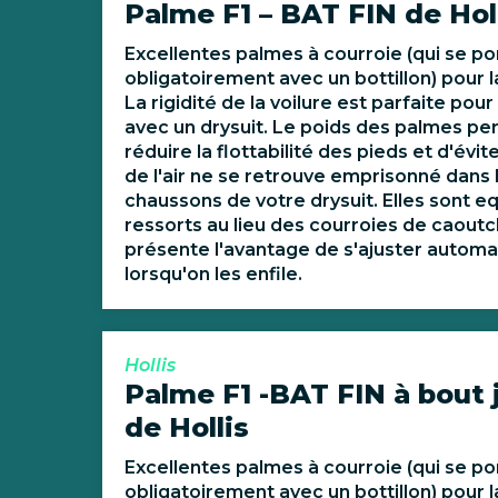
Palme F1 – BAT FIN de Hol
Excellentes palmes à courroie (qui se po
obligatoirement avec un bottillon) pour 
La rigidité de la voilure est parfaite pou
avec un drysuit. Le poids des palmes p
réduire la flottabilité des pieds et d'évit
de l'air ne se retrouve emprisonné dans 
chaussons de votre drysuit. Elles sont e
ressorts au lieu des courroies de caoutc
présente l'avantage de s'ajuster autom
lorsqu'on les enfile.
Hollis
Palme F1 -BAT FIN à bout 
de Hollis
Excellentes palmes à courroie (qui se po
obligatoirement avec un bottillon) pour 