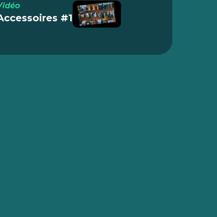
Vidéo
Accessoires #1