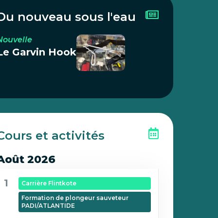
Du nouveau sous l'eau
Nouvelle
Le Garvin Hook
Cours et activités
Août 2026
1
Carrière Flintkote
Formation de plongeur sauveteur
PADI/ATLANTIDE