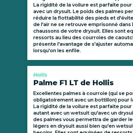
La rigidité de la voilure est parfaite pou
avec un drysuit. Le poids des palmes p
réduire la flottabilité des pieds et d'évit
de l'air ne se retrouve emprisonné dans 
chaussons de votre drysuit. Elles sont e
ressorts au lieu des courroies de caoutc
présente l'avantage de s'ajuster autom
lorsqu'on les enfile.
Hollis
Palme F1 LT de Hollis
Excellentes palmes à courroie (qui se po
obligatoirement avec un bottillon) pour 
La rigidité de la voilure est parfaite pou
autant avec un wetsuit qu'avec un drysui
des palmes vous permettra de garder le
légers en drysuit aussi bien qu'en wetsui
besoins. Elles sont equipées de ressorts 