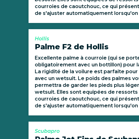
courroies de caoutchouc, ce qui présent
de s'ajuster automatiquement lorsqu'on l
Hollis
Palme F2 de Hollis
Excellente palme à courroie (qui se port
obligatoirement avec un bottillon) pour 
La rigidité de la voilure est parfaite pou
avec un wetsuit. Le poids des palmes vo
permettra de garder les pieds plus lége
wetsuit. Elles sont equipées de ressorts 
courroies de caoutchouc, ce qui présent
de s'ajuster automatiquement lorsqu'on l
Scubapro