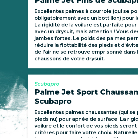
Palme Jet Fins de Scubap
Excellentes palmes à courroie (qui se po
obligatoirement avec un bottillon) pour 
La rigidité de la voilure est parfaite pou
avec un drysuit, mais attention ! Vous de
jambes fortes. Le poids des palmes per
réduire la flottabilité des pieds et d'évit
de l'air ne se retrouve emprisonné dans 
chaussons de votre drysuit.
Scubapro
Palme Jet Sport Chaussan
Scubapro
Excellentes palmes chaussantes (qui se 
pieds nu) pour apnée de surface. La rigid
voilure et le confort de vos pieds seront 
critères pour faire votre choix. Naturelle