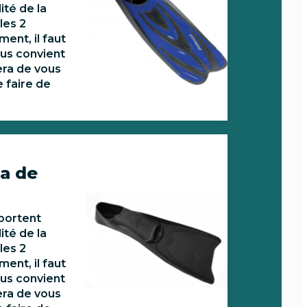
ité de la
les 2
ment, il faut
ous convient
era de vous
 faire de
a de
portent
ité de la
les 2
ment, il faut
ous convient
era de vous