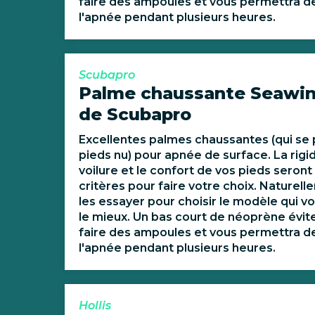
faire des ampoules et vous permettra de
l'apnée pendant plusieurs heures.
Scubapro
Palme chaussante Seawi
de Scubapro
Excellentes palmes chaussantes (qui se 
pieds nu) pour apnée de surface. La rigid
voilure et le confort de vos pieds seront 
critères pour faire votre choix. Naturelle
les essayer pour choisir le modèle qui v
le mieux. Un bas court de néoprène évit
faire des ampoules et vous permettra de
l'apnée pendant plusieurs heures.
Hollis