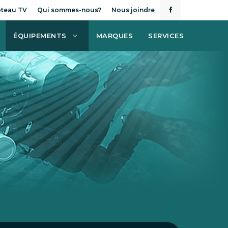
teau TV
Qui sommes-nous?
Nous joindre
ÉQUIPEMENTS
MARQUES
SERVICES