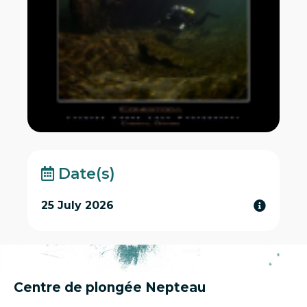
Date(s)
25 July 2026
Centre de plongée Nepteau