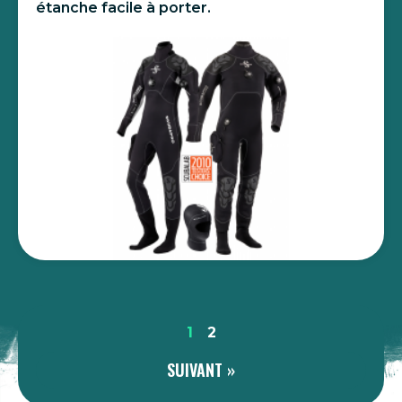
étanche facile à porter.
1
2
SUIVANT »