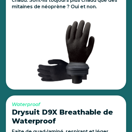
chaud. Sont-ils toujours plus chaud que des
mitaines de néoprène ? Oui et non.
Waterproof
Drysuit D9X Breathable de
Waterproof
Faite de quad-laminé, respirant et léger