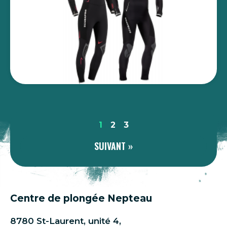
1
2
3
SUIVANT »
Centre de plongée Nepteau
8780 St-Laurent, unité 4,