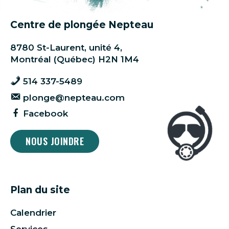
Centre de plongée Nepteau
8780 St-Laurent, unité 4,
Montréal (Québec) H2N 1M4
514 337-5489
plonge@nepteau.com
Facebook
NOUS JOINDRE
Plan du site
Calendrier
Services