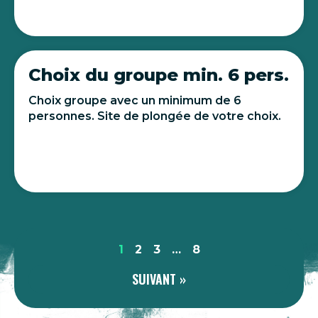
Choix du groupe min. 6 pers.
Choix groupe avec un minimum de 6
personnes. Site de plongée de votre choix.
1
2
3
…
8
SUIVANT »