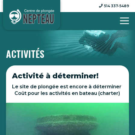
Aller
514 337-5489
au
contenu
ACTIVITÉS
Activité à déterminer!
Le site de plongée est encore à déterminer
Coût pour les activités en bateau (charter)