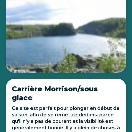
Carrière Morrison/sous
glace
Ce site est parfait pour plonger en début de
saison, afin de se remettre dedans. parce
qu'il n'y a pas de courant et la visibilité est
généralement bonne. Il y a plein de choses à