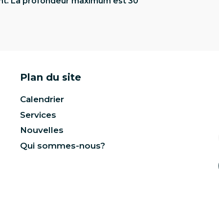
urant. La profondeur maximum est 30
Plan du site
Calendrier
Services
Nouvelles
Qui sommes-nous?