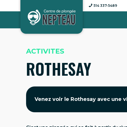
Aller
514 337-5489
au
contenu
ACTIVITES
ROTHESAY
Venez voir le Rothesay avec une vi