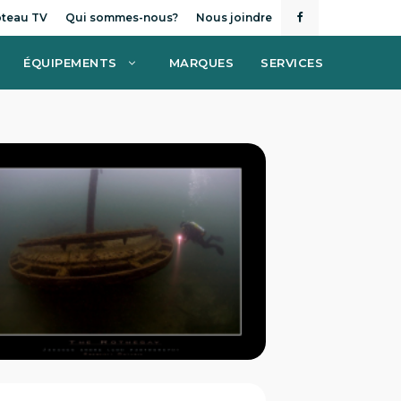
teau TV
Qui sommes-nous?
Nous joindre
ÉQUIPEMENTS
MARQUES
SERVICES