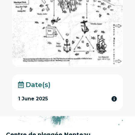
Date(s)
1 June 2025
Centre de plongée Nepteau