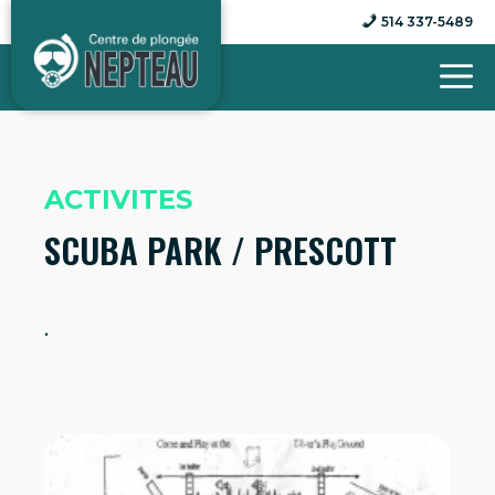
Aller
514 337-5489
au
contenu
ACTIVITES
SCUBA PARK / PRESCOTT
.