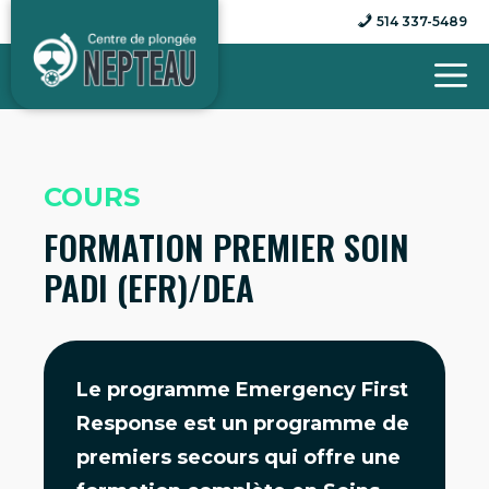
Aller
514 337-5489
au
contenu
COURS
FORMATION PREMIER SOIN
PADI (EFR)/DEA
Le programme Emergency First
Response est un programme de
premiers secours qui offre une