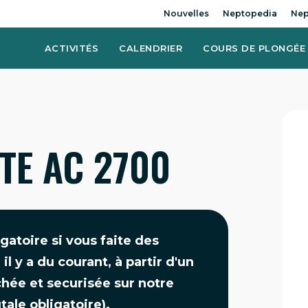
Nouvelles
Neptopedia
Nep
ACTIVITÉS
CALENDRIER
COURS DE PLONGÉE
ITE AC 2700
gatoire si vous faite des
l y a du courant, à partir d'un
chée et securisée sur notre
tale obligatoire).