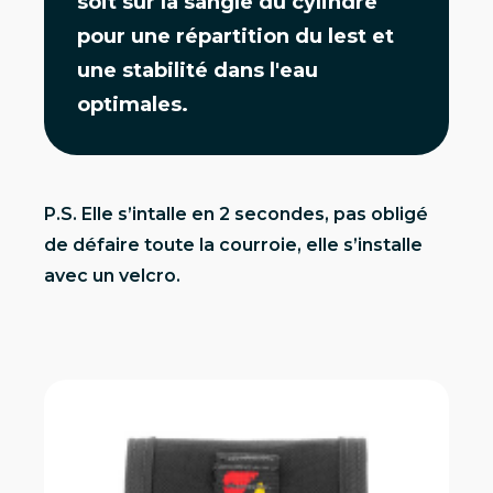
soit sur la sangle du cylindre
pour une répartition du lest et
une stabilité dans l'eau
optimales.
P.S. Elle s’intalle en 2 secondes, pas obligé
de défaire toute la courroie, elle s’installe
avec un velcro.