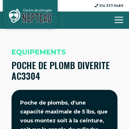
Aller
514 337-5489
au
contenu
EQUIPEMENTS
POCHE DE PLOMB DIVERITE
AC3304
Poche de plombs, d'une
capacité maximale de 5 lbs, que
vous montez soit à la ceinture,