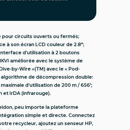
pour circuits ouverts ou fermés;
âce à son écran LCD couleur de 2.8″;
nterface d’utilisation à 2 boutons
 MKVI améliorée avec le système de
 Dive-by-Wire »(TM) avec le « Pod-
; algorithme de décompression double:
aximale d’utilisation de 200 m / 656′;
 et IrDA (infrarouge).
eidon, peu importe la plateforme
l’intégration simple et directe. Connectez
otre recycleur, ajoutez un senseur HP,