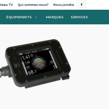
teau TV
Qui sommes-nous?
Nous joindre
ÉQUIPEMENTS
MARQUES
SERVICES