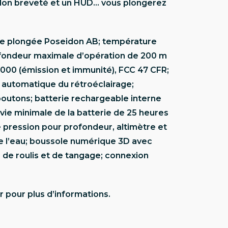
idon breveté et un HUD… vous plongerez
 plongée Poseidon AB; température
profondeur maximale d’opération de 200 m
61000 (émission et immunité), FCC 47 CFR;
l automatique du rétroéclairage;
 boutons; batterie rechargeable interne
vie minimale de la batterie de 25 heures
 pression pour profondeur, altimètre et
e l’eau; boussole numérique 3D avec
 de roulis et de tangage; connexion
r pour plus d’informations.