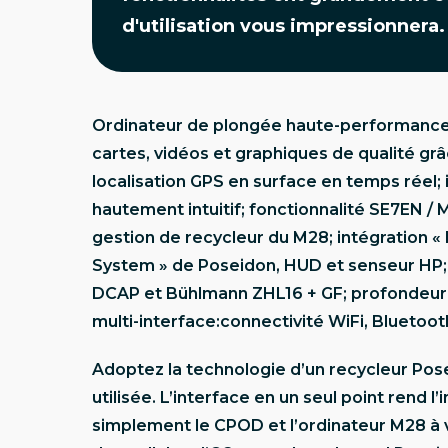
d'utilisation vous impressionnera.
Ordinateur de plongée haute-performance 
cartes, vidéos et graphiques de qualité gr
localisation GPS en surface en temps réel; i
hautement intuitif; fonctionnalité SE7EN /
gestion de recycleur du M28; intégration «
System » de Poseidon, HUD et senseur HP
DCAP et Bühlmann ZHL16 + GF; profondeur m
multi-interface:connectivité WiFi, Bluetooth
Adoptez la technologie d’un recycleur Pos
utilisée. L’interface en un seul point rend 
simplement le CPOD et l’ordinateur M28 à v