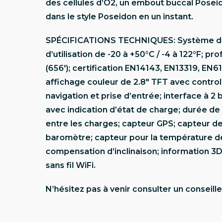
des cellules d’O2, un embout buccal Pose
dans le style Poseidon en un instant.
SPÉCIFICATIONS TECHNIQUES: Système de
d’utilisation de -20 à +50°C / -4 à 122°F; 
(656′); certification EN14143, EN13319, EN
affichage couleur de 2.8″ TFT avec contro
navigation et prise d’entrée; interface à 2
avec indication d’état de charge; durée de 
entre les charges; capteur GPS; capteur de
baromètre; capteur pour la température d
compensation d’inclinaison; information 3D
sans fil WiFi.
N’hésitez pas à venir consulter un conseille