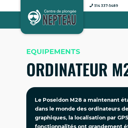
Aller
514 337-5489
au
contenu
EQUIPEMENTS
ORDINATEUR M
Le Poseidon M28 a maintenant ét
dans le monde des ordinateurs de 
graphiques, la localisation par GPS
fonctionnalités ont grandement ét