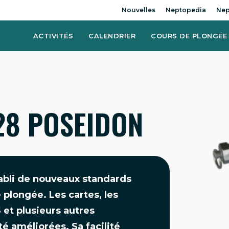
Nouvelles
Neptopedia
Nep
ACTIVITÉS
CALENDRIER
COURS DE PLONGÉE
28 POSEIDON
abli de nouveaux standards
plongée. Les cartes, les
 et plusieurs autres
é améliorées. Sa facilité