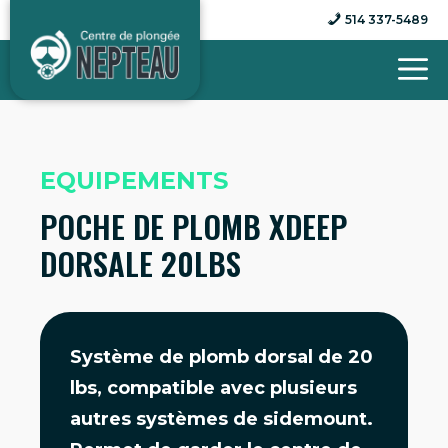
Aller
514 337-5489
au
contenu
EQUIPEMENTS
POCHE DE PLOMB XDEEP
DORSALE 20LBS
Système de plomb dorsal de 20
lbs, compatible avec plusieurs
autres systèmes de sidemount.