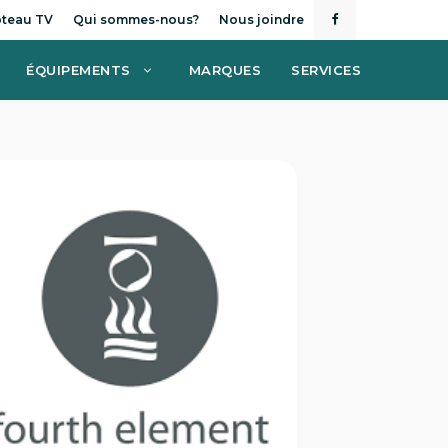
teau TV
Qui sommes-nous?
Nous joindre
ÉQUIPEMENTS
MARQUES
SERVICES