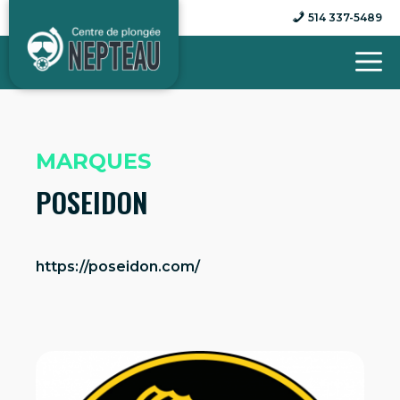
Aller
514 337-5489
au
contenu
MARQUES
POSEIDON
https://poseidon.com/