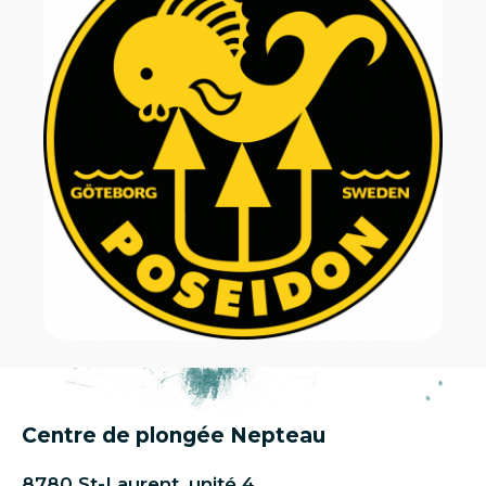
Centre de plongée Nepteau
8780 St-Laurent, unité 4,