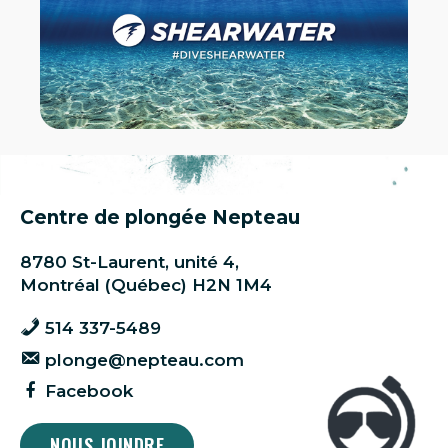
Centre de plongée Nepteau
8780 St-Laurent, unité 4,
Montréal (Québec) H2N 1M4
514 337-5489
plonge@nepteau.com
Facebook
NOUS JOINDRE