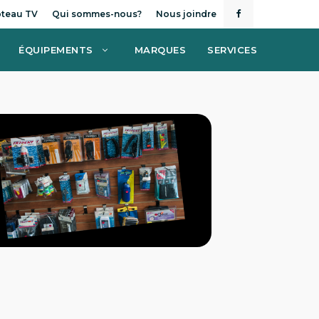
teau TV
Qui sommes-nous?
Nous joindre
ÉQUIPEMENTS
MARQUES
SERVICES