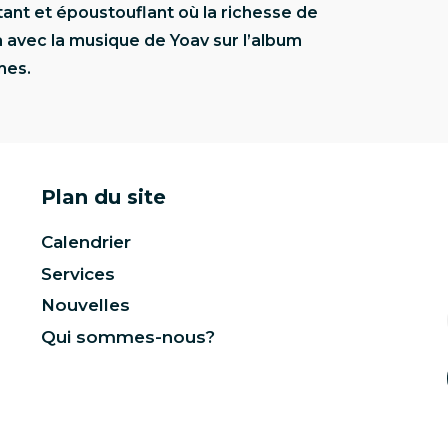
tant et époustouflant où la richesse de
a avec la musique de Yoav sur l’album
mes.
Plan du site
Calendrier
Services
Nouvelles
Qui sommes-nous?