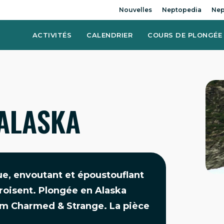
Nouvelles
Neptopedia
Nep
ACTIVITÉS
CALENDRIER
COURS DE PLONGÉE
 ALASKA
que, envoutant et époustouflant
croisent. Plongée en Alaska
bum Charmed & Strange. La pièce