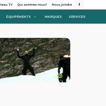
teau TV
Qui sommes-nous?
Nous joindre
ÉQUIPEMENTS
MARQUES
SERVICES