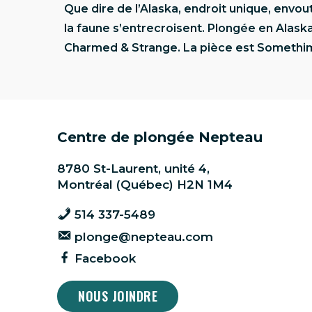
Que dire de l’Alaska, endroit unique, envou
la faune s’entrecroisent. Plongée en Alask
Charmed & Strange. La pièce est Somethi
Centre de plongée Nepteau
8780 St-Laurent, unité 4,
Montréal (Québec) H2N 1M4
514 337-5489
plonge@nepteau.com
Facebook
NOUS JOINDRE