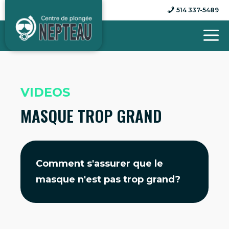
Aller
514 337-5489
au
contenu
VIDEOS
MASQUE TROP GRAND
Comment s'assurer que le
masque n'est pas trop grand?