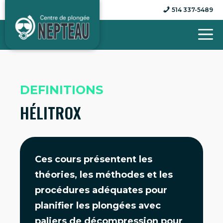
Aller
514 337-5489
au
contenu
DEFINITIONS
HÉLITROX
Ces cours présentent les
théories, les méthodes et les
procédures adéquates pour
planifier les plongées avec
paliers de décompression pour