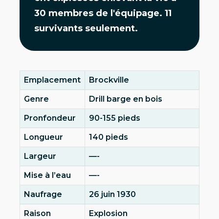
30 membres de l'équipage. 11
survivants seulement.
Emplacement
Brockville
Genre
Drill barge en bois
Pronfondeur
90-155 pieds
Longueur
140 pieds
Largeur
—-
Mise à l’eau
—-
Naufrage
26 juin 1930
Raison
Explosion