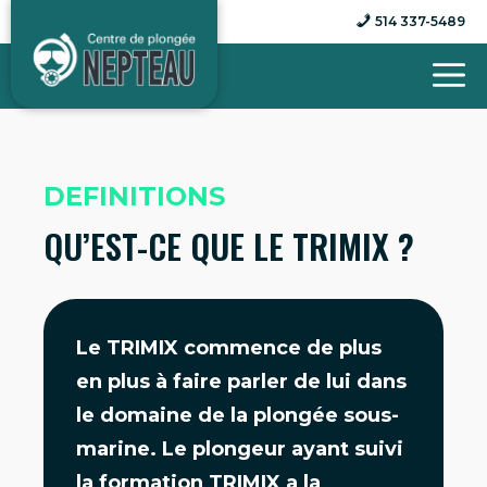
Aller
514 337-5489
au
contenu
DEFINITIONS
QU’EST-CE QUE LE TRIMIX ?
Le TRIMIX commence de plus
en plus à faire parler de lui dans
le domaine de la plongée sous-
marine. Le plongeur ayant suivi
la formation TRIMIX a la