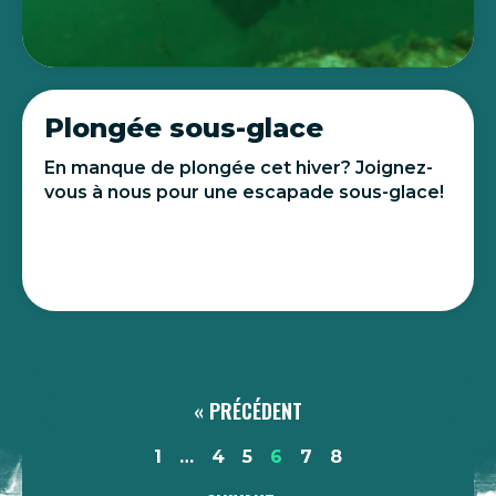
Plongée sous-glace
En manque de plongée cet hiver? Joignez-
vous à nous pour une escapade sous-glace!
« PRÉCÉDENT
1
…
4
5
6
7
8