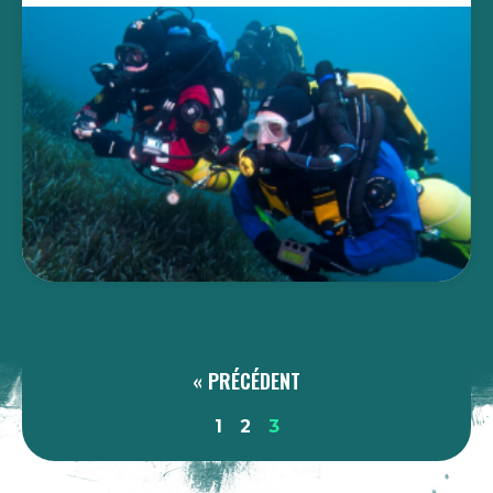
« PRÉCÉDENT
1
2
3