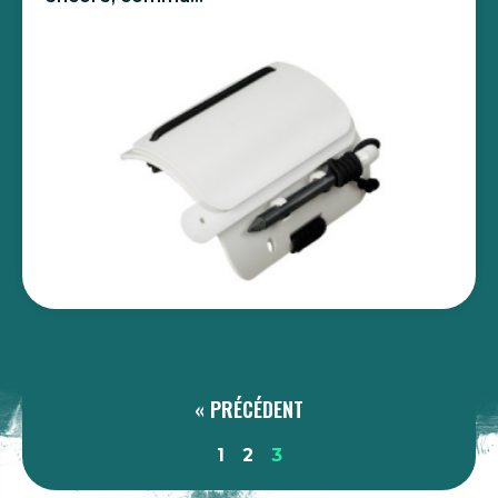
« PRÉCÉDENT
1
2
3