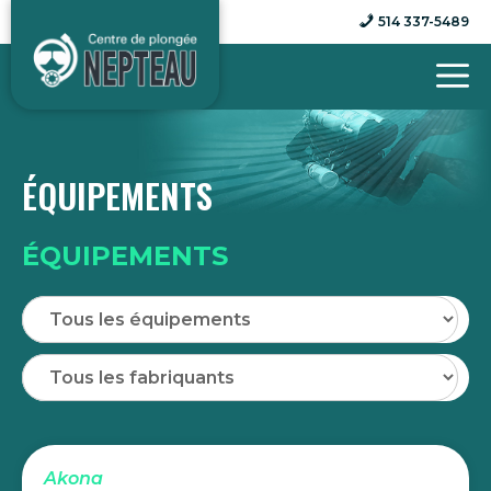
Aller
514 337-5489
au
contenu
ÉQUIPEMENTS
ÉQUIPEMENTS
Akona