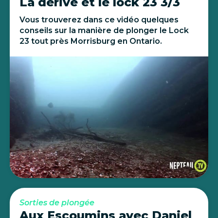
La dérive et le lock 23 3/3
Vous trouverez dans ce vidéo quelques
conseils sur la manière de plonger le Lock
23 tout près Morrisburg en Ontario.
Sorties de plongée
Aux Escoumins avec Daniel