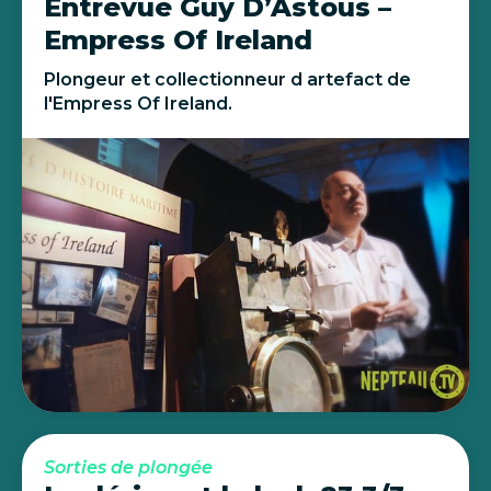
Entrevue Guy D’Astous –
Empress Of Ireland
Plongeur et collectionneur d artefact de
l'Empress Of Ireland.
Sorties de plongée