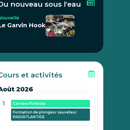
Du nouveau sous l'eau
Nouvelle
Le Garvin Hook
Cours et activités
Août 2026
1
Carrière Flintkote
Formation de plongeur sauveteur
PADI/ATLANTIDE