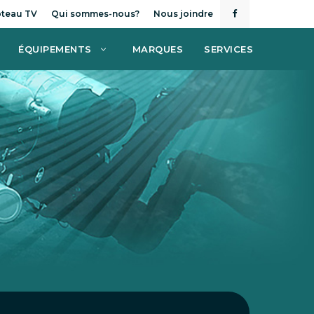
teau TV
Qui sommes-nous?
Nous joindre
ÉQUIPEMENTS
MARQUES
SERVICES