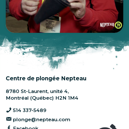
Centre de plongée Nepteau
8780 St-Laurent, unité 4,
Montréal (Québec) H2N 1M4
514 337-5489
plonge@nepteau.com
Facebook