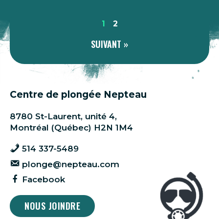
1
2
SUIVANT »
Centre de plongée Nepteau
8780 St-Laurent, unité 4,
Montréal (Québec) H2N 1M4
514 337-5489
plonge@nepteau.com
Facebook
NOUS JOINDRE