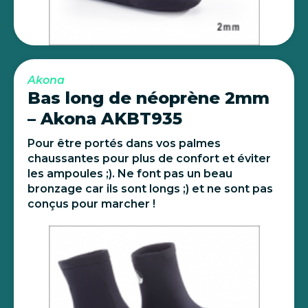
Akona
Bas long de néoprène 2mm
– Akona AKBT935
Pour être portés dans vos palmes
chaussantes pour plus de confort et éviter
les ampoules ;). Ne font pas un beau
bronzage car ils sont longs ;) et ne sont pas
conçus pour marcher !