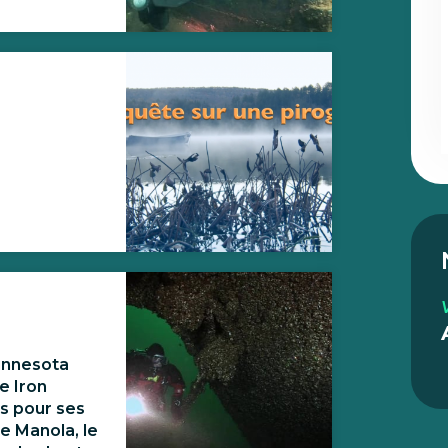
Minnesota
e Iron
es pour ses
e Manola, le