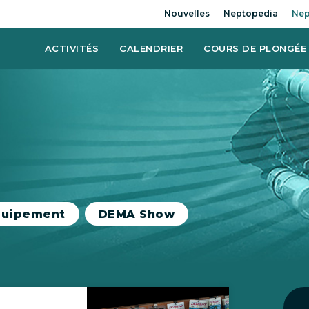
Nouvelles
Neptopedia
Nep
ACTIVITÉS
CALENDRIER
COURS DE PLONGÉE
quipement
DEMA Show