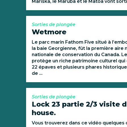
Mariska, le Maruba et le Matoa vont sortir
Sorties de plongée
Wetmore
Le parc marin Fathom Five situé à l’em
la baie Georgienne, fût la première aire
nationale de conservation du Canada. Le
protège un riche patrimoine culturel qu
22 épaves et plusieurs phares historique
de ...
Sorties de plongée
Lock 23 partie 2/3 visite 
house.
Vous trouverez dans ce vidéo quelques c