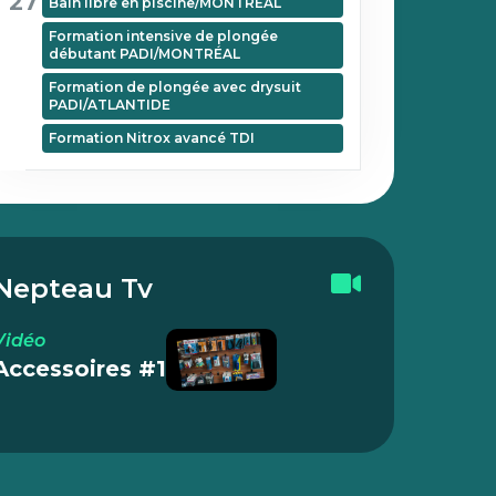
27
Bain libre en piscine/MONTRÉAL
Formation intensive de plongée
débutant PADI/MONTRÉAL
Formation de plongée avec drysuit
PADI/ATLANTIDE
Formation Nitrox avancé TDI
Nepteau Tv
Vidéo
Accessoires #1