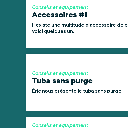
Conseils et équipement
Accessoires #1
Il existe une multitude d'accessoire de 
voici quelques un.
Conseils et équipement
Tuba sans purge
Éric nous présente le tuba sans purge.
Conseils et équipement