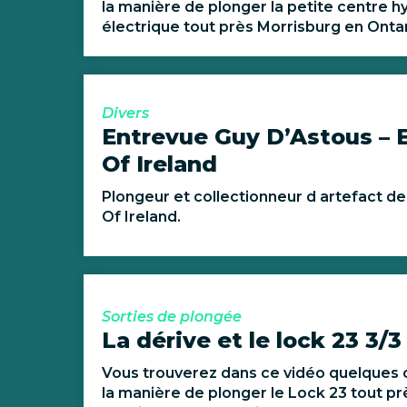
la manière de plonger la petite centre h
électrique tout près Morrisburg en Ontar
Divers
Entrevue Guy D’Astous –
Of Ireland
Plongeur et collectionneur d artefact de
Of Ireland.
Sorties de plongée
La dérive et le lock 23 3/3
Vous trouverez dans ce vidéo quelques c
la manière de plonger le Lock 23 tout pr