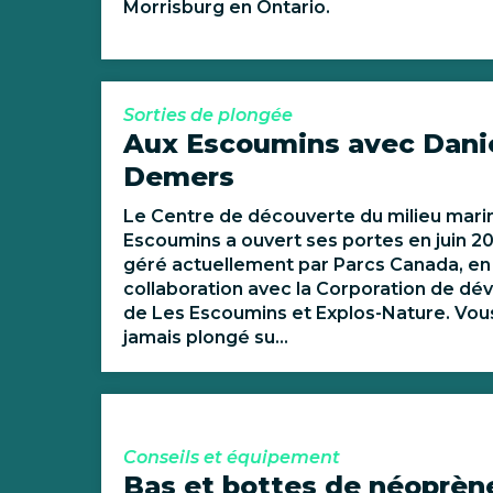
Morrisburg en Ontario.
Sorties de plongée
Aux Escoumins avec Dani
Demers
Le Centre de découverte du milieu mari
Escoumins a ouvert ses portes en juin 2
géré actuellement par Parcs Canada, en
collaboration avec la Corporation de d
de Les Escoumins et Explos-Nature. Vou
jamais plongé su...
Conseils et équipement
Bas et bottes de néoprèn