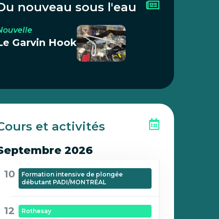
Du nouveau sous l'eau
Nouvelle
Le Garvin Hook
Cours et activités
Septembre 2026
10
Formation intensive de plongée
débutant PADI/MONTRÉAL
12
Rothesay