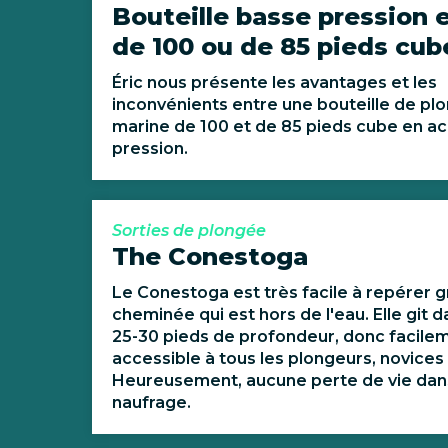
Bouteille basse pression e
de 100 ou de 85 pieds cub
Éric nous présente les avantages et les
inconvénients entre une bouteille de pl
marine de 100 et de 85 pieds cube en ac
pression.
Sorties de plongée
The Conestoga
Le Conestoga est très facile à repérer g
cheminée qui est hors de l'eau. Elle git 
25-30 pieds de profondeur, donc facile
accessible à tous les plongeurs, novices
Heureusement, aucune perte de vie dan
naufrage.