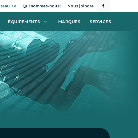
teau TV
Qui sommes-nous?
Nous joindre
ÉQUIPEMENTS
MARQUES
SERVICES