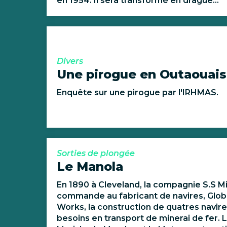
en 1954. Il sera transformé en drague...
Divers
Une pirogue en Outaouais
Enquête sur une pirogue par l'IRHMAS.
Sorties de plongée
Le Manola
En 1890 à Cleveland, la compagnie S.S 
commande au fabricant de navires, Glob
Works, la construction de quatres navir
besoins en transport de minerai de fer. L