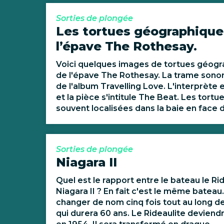
Sorties de plongée
Les tortues géographique
l’épave The Rothesay.
Voici quelques images de tortues géogr
de l'épave The Rothesay. La trame sono
de l'album Travelling Love. L'interprète e
et la pièce s'intitule The Beat. Les tortu
souvent localisées dans la baie en face du
Sorties de plongée
Niagara II
Quel est le rapport entre le bateau le Rid
Niagara II ? En fait c'est le même bateau. 
changer de nom cinq fois tout au long de
qui durera 60 ans. Le Rideaulite deviendr